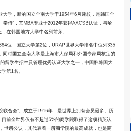
业大学，新的国立全南大学于1954年6月建校，是韩国全
侍”，其MBA专业于2012年获得AACSB认证，与哈
证，在韩国地方大学中名列前茅。
384位，国立大学第2位，URAP世界大学排名中位列335
名，同时国立全南大学是上海市人保局和外国专家局核定的
证的留学生招生及管理优秀认证大学之一，中国驻韩国大
大学第1名。
联合会”。成立于1916年，是世界上拥有会员最多、历
，目前全世界仅有不超过5%的商学院取得了这项精英认
球，世所公认，其代表着一所商学院的最高成就，也是商