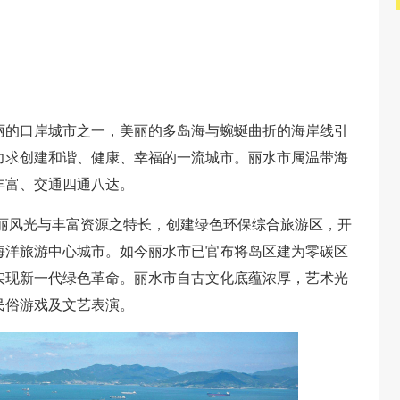
丽的口岸城市之一，美丽的多岛海与蜿蜒曲折的海岸线引
力求创建和谐、健康、幸福的一流城市。丽水市属温带海
丰富、交通四通八达。
美丽风光与丰富资源之特长，创建绿色环保综合旅游区，开
海洋旅游中心城市。如今丽水市已官布将岛区建为零碳区
实现新一代绿色革命。丽水市自古文化底蕴浓厚，艺术光
民俗游戏及文艺表演。