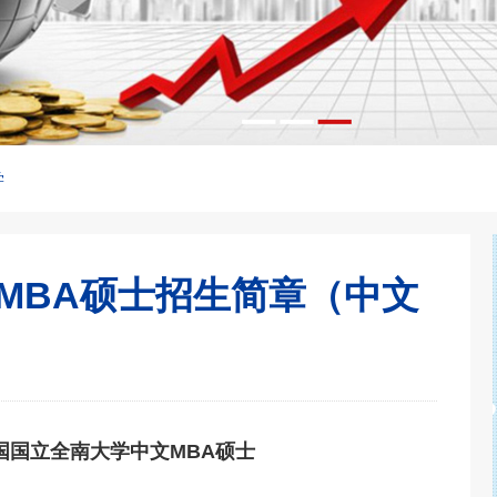
学
MBA硕士招生简章（中文
国国立全南大学中文MBA硕士