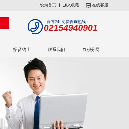
设为首页
|
加入收藏
在线客服
官方24h免费咨询热线：
02154940901
招贤纳士
联系我们
办积分网