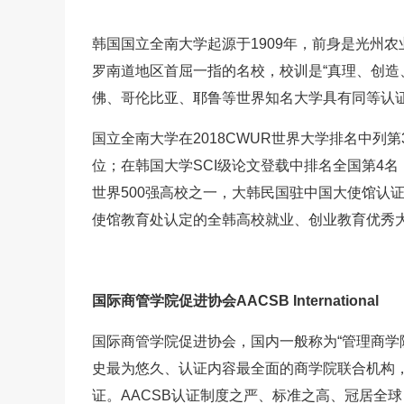
韩国国立全南大学起源于1909年，前身是光州农
罗南道地区首屈一指的名校，校训是“真理、创造、奉
佛、哥伦比亚、耶鲁等世界知名大学具有同等认
国立全南大学在2018CWUR世界大学排名中列第
位；在韩国大学SCI级论文登载中排名全国第4
世界500强高校之一，大韩民国驻中国大使馆认
使馆教育处认定的全韩高校就业、创业教育优秀
国际商管学院促进协会AACSB International
国际商管学院促进协会，国内一般称为“管理商学院
史最为悠久、认证内容最全面的商学院联合机构
证。AACSB认证制度之严、标准之高、冠居全