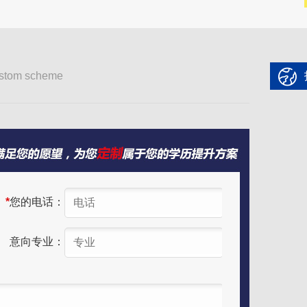
stom scheme
*
您的电话：
意向专业：