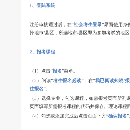
1、登陆系统
注册审核通过后，在“
社会考生登录
”界面使用身
择地市/县区，所选地市/县区即为参加考试的地
2、报考课程
（1）点击“
报名
”菜单。
（2）阅读“
考生报名必读
”，在“
我已阅读知晓‘
往报名
”。
（3）选择专业，勾选课程，如需报考页面所列
页面填写所需报考课程的代码并保存。理论课程
（4）勾选或添加完成后点击页面下方“
确认报名