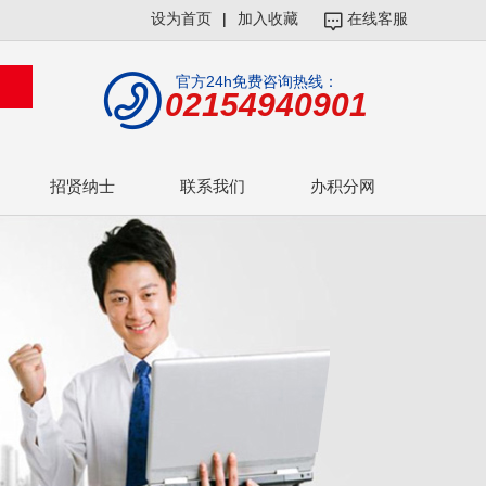
设为首页
|
加入收藏
在线客服
官方24h免费咨询热线：
02154940901
招贤纳士
联系我们
办积分网